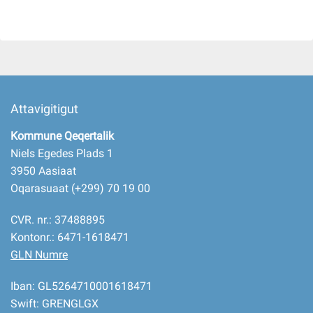
Attavigitigut
Kommune Qeqertalik
Niels Egedes Plads 1
3950 Aasiaat
Oqarasuaat (+299) 70 19 00
CVR. nr.: 37488895
Kontonr.: 6471-1618471
GLN Numre
Iban: GL5264710001618471
Swift: GRENGLGX