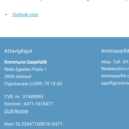
Outlook.com
Imminut kiffartuunneq
Pilersaarutinut isaavik
Piffissamik inniminniineq
Attavigitigut
Ammasarfii
Ataa.-Tall. 09
Kommune Qeqertalik
Weekendimi 
Niels Egedes Plads 1
Ammasarfiit o
3950 Aasiaat
saaffiginninn
Oqarasuaat (+299) 70 19 00
CVR. nr.: 37488895
Kontonr.: 6471-1618471
GLN Numre
Iban: GL5264710001618471