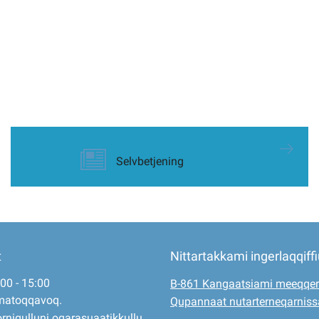
Selvbetjening
t
Nittartakkami ingerlaqqiff
:00 - 15:00
B-861 Kangaatsiami meeqqer
matoqqavoq.
Qupannaat nutarterneqarnis
rnigulluni oqarasuaatikkullu