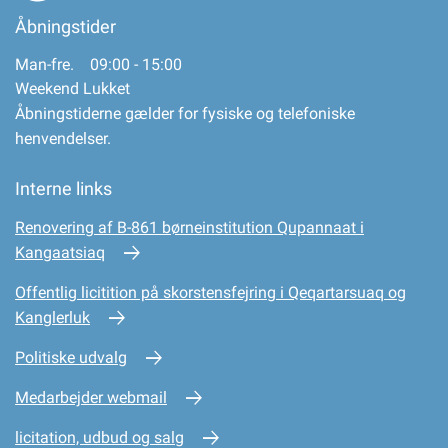
Åbningstider
Man-fre. 09:00 - 15:00
Weekend Lukket
Åbningstiderne gælder for fysiske og telefoniske
henvendelser.
Interne links
Renovering af B-861 børneinstitution Qupannaat i
Kangaatsiaq
Offentlig licitition på skorstensfejring i Qeqartarsuaq og
Kanglerluk
Politiske udvalg
Medarbejder webmail
licitation, udbud og salg