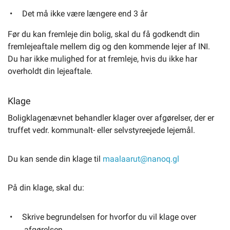
Det må ikke være længere end 3 år
Før du kan fremleje din bolig, skal du få godkendt din
fremlejeaftale mellem dig og den kommende lejer af INI.
Du har ikke mulighed for at fremleje, hvis du ikke har
overholdt din lejeaftale.
Klage
Boligklagenævnet behandler klager over afgørelser, der er
truffet vedr. kommunalt- eller selvstyreejede lejemål.
Du kan sende din klage til
maalaarut@nanoq.gl
På din klage, skal du:
Skrive begrundelsen for hvorfor du vil klage over
afgørelsen