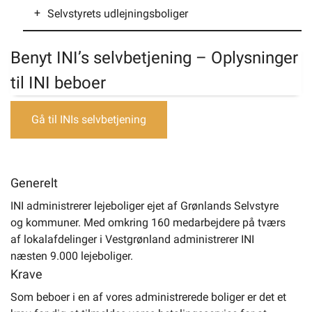
Selvstyrets udlejningsboliger
Husejerskifte – Meddel
Selvstyrets udlejningsboliger
Benyt INI’s selvbetjening – Oplysninger
til INI beboer
Gå til INIs selvbetjening
Generelt
INI administrerer lejeboliger ejet af Grønlands Selvstyre
og kommuner. Med omkring 160 medarbejdere på tværs
af lokalafdelinger i Vestgrønland administrerer INI
næsten 9.000 lejeboliger.
Krave
Som beboer i en af vores administrerede boliger er det et