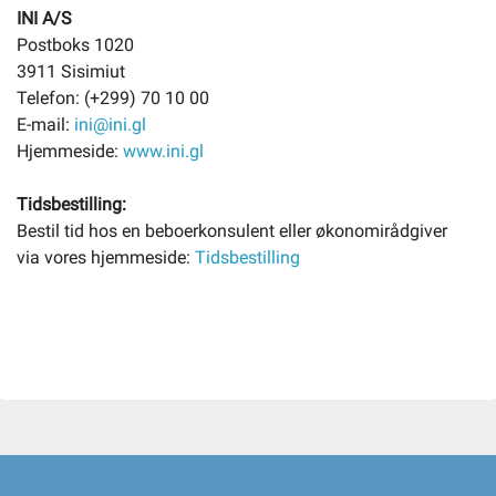
INI A/S
Postboks 1020
3911 Sisimiut
Telefon: (+299) 70 10 00
E-mail:
ini@ini.gl
Hjemmeside:
www.ini.gl
Tidsbestilling:
Bestil tid hos en beboerkonsulent eller økonomirådgiver
via vores hjemmeside:
Tidsbestilling