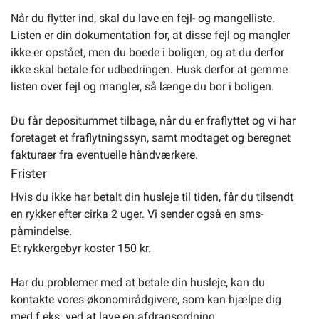
Når du flytter ind, skal du lave en fejl- og mangelliste.
Listen er din dokumentation for, at disse fejl og mangler
ikke er opstået, men du boede i boligen, og at du derfor
ikke skal betale for udbedringen. Husk derfor at gemme
listen over fejl og mangler, så længe du bor i boligen.
Du får depositummet tilbage, når du er fraflyttet og vi har
foretaget et fraflytningssyn, samt modtaget og beregnet
fakturaer fra eventuelle håndværkere.
Frister
Hvis du ikke har betalt din husleje til tiden, får du tilsendt
en rykker efter cirka 2 uger. Vi sender også en sms-
påmindelse.
Et rykkergebyr koster 150 kr.
Har du problemer med at betale din husleje, kan du
kontakte vores økonomirådgivere, som kan hjælpe dig
med f.eks. ved at lave en afdragsordning.