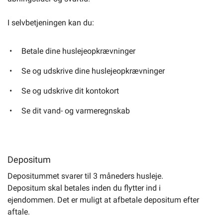
I selvbetjeningen kan du:
Betale dine huslejeopkrævninger
Se og udskrive dine huslejeopkrævninger
Se og udskrive dit kontokort
Se dit vand- og varmeregnskab
Depositum
Depositummet svarer til 3 måneders husleje.
Depositum skal betales inden du flytter ind i
ejendommen. Det er muligt at afbetale depositum efter
aftale.