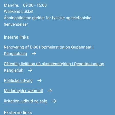
Man-fre. 09:00 - 15:00
Weekend Lukket
Åbningstiderne gælder for fysiske og telefoniske
henvendelser.
Interne links
Renovering af B-861 børneinstitution Qupannaat i
Kangaatsiaq
Offentlig licitition på skorstensfejring i Qeqartarsuaq og
Kanglerluk
Politiske udvalg
Medarbejder webmail
licitation, udbud og salg
Eksterne links