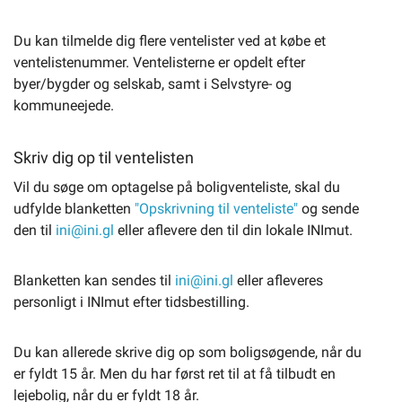
Du kan tilmelde dig flere ventelister ved at købe et
ventelistenummer. Ventelisterne er opdelt efter
byer/bygder og selskab, samt i Selvstyre- og
kommuneejede.
Skriv dig op til ventelisten
Vil du søge om optagelse på boligventeliste, skal du
udfylde blanketten
"Opskrivning til venteliste"
og sende
den til
ini@ini.gl
eller aflevere den til din lokale INImut.
Blanketten kan sendes til
ini@ini.gl
eller afleveres
personligt i INImut efter tidsbestilling.
Du kan allerede skrive dig op som boligsøgende, når du
er fyldt 15 år. Men du har først ret til at få tilbudt en
lejebolig, når du er fyldt 18 år.