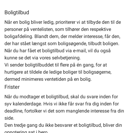
Boligtilbud
Når en bolig bliver ledig, prioriterer vi at tilbyde den til de
personer på ventelisten, som tilhører den respektive
boligafdeling. Blandt dem, der melder interesse, får den,
der har stået længst som boligsøgende, tilbudt boligen.
Når du har fået et boligtilbud via e-mail, vil du også
kunne se det via vores selvbetjening.
Vi sender boligtilbuddet til flere på én gang, for at
hurtigere at tildele de ledige boliger til boligsøgerne,
dermed minimeres ventetiden på en bolig.
Frister
Når du modtager et boligtilbud, skal du svare inden for
syv kalenderdage. Hvis vi ikke får svar fra dig inden for
deadline, fortolker vi det som manglende interesse fra din
side.
Den tredje gang du ikke besvarer et boligtilbud, bliver din
opnotering sat i bero.