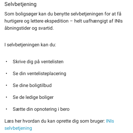
Selvbetjening
Som boligsøger kan du benytte selvbetjeningen for at få
hurtigere og lettere ekspedition – helt uafhængigt af INIs
åbningstider og svartid.
I selvbetjeningen kan du:
Skrive dig på ventelisten
Se din ventelisteplacering
Se dine boligtilbud
Se de ledige boliger
Sætte din opnotering i bero
Læs her hvordan du kan oprette dig som bruger:
INIs
selvbetjening