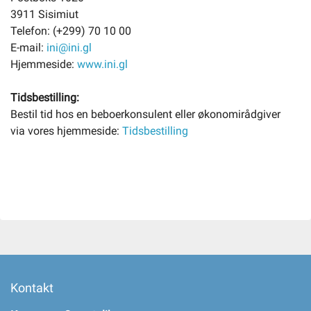
3911 Sisimiut
Telefon: (+299) 70 10 00
E-mail:
ini@ini.gl
Hjemmeside:
www.ini.gl
Tidsbestilling:
Bestil tid hos en beboerkonsulent eller økonomirådgiver
via vores hjemmeside:
Tidsbestilling
Kontakt