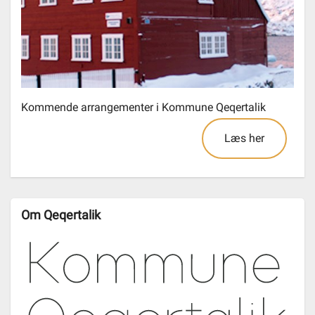
Kommende arrangementer i Kommune Qeqertalik
Læs her
Om Qeqertalik