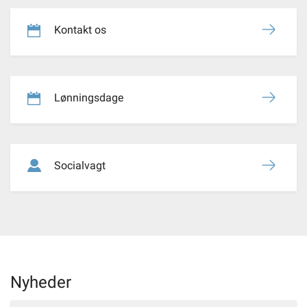
Kontakt os
Lønningsdage
Socialvagt
Nyheder