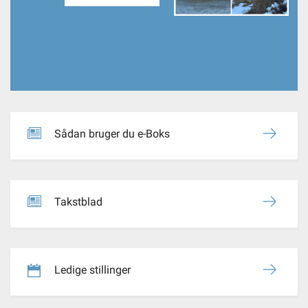
Selvbetjening
Planportal
Tidsbestilling
Sådan bruger du e-Boks
Takstblad
Ledige stillinger