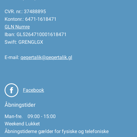
CVR. nr.: 37488895
Kontonr.: 6471-1618471
GLN Numre
Iban: GL5264710001618471
Swift: GRENGLGX
E-mail:
qeqertalik@qeqertalik.gl
Facebook
Åbningstider
Man-fre. 09:00 - 15:00
Weekend Lukket
Åbningstiderne gælder for fysiske og telefoniske