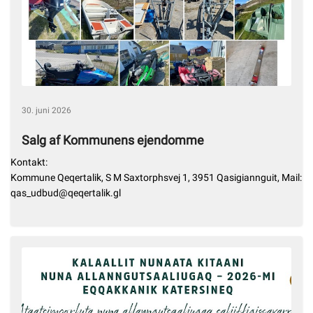
30. juni 2026
Salg af Kommunens ejendomme
Kontakt:
Kommune Qeqertalik, S M Saxtorphsvej 1, 3951 Qasigiannguit, Mail:
qas_udbud@qeqertalik.gl