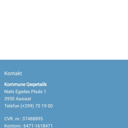
Kontakt
Kommune Qeqertalik
Niels Egedes Plads 1
3950 Aasiaat
Telefon (+299) 70 19 00
CVR. nr.: 37488895
Kontonr.: 6471-1618471