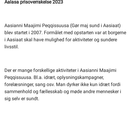
Aalasa prisoverrakelse 2023
Aasianni Maajimi Peqqissuusa (Gør maj sund i Aasiaat)
blev startet i 2007. Formålet med opstarten var at borgerne
i Aasiaat skal have mulighed for aktiviteter og sundere
livsstil.
Der er mange forskellige aktiviteter i Aasianni Maajimi
Peqqissuusa. Bl.a. idræt, oplysningskampagner,
forelæsninger, sang osv. Man dyrker ikke kun idræt fordi
sammenhold og fællesskab og møde andre mennesker i
sig selv er sundt.