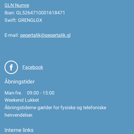
GLN Numre
Iban: GL5264710001618471
Swift: GRENGLGX
E-mail:
qeqertalik@qeqertalik.gl
Facebook
Åbningstider
Man-fre. 09:00 - 15:00
Weekend Lukket
Åbningstiderne gælder for fysiske og telefoniske
henvendelser.
Interne links