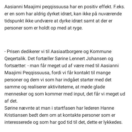
Aasianni Maajimi peqqissuusa har en positiv effekt. F.eks.
er en som har aldrig dyrket idræt, kan ikke på nuværende
tidspunkt ikke undvære at dyrke idræt samt at der er
personer som er holdt op med at ryge.
- Prisen dedikerer vi til Aasiaatborgere og Kommune
Qeqertalik. Det fortæller Sørine Lennert Johansen og
fortsætter: - man får meget ud af være med til Aasianni
Maajimi Peqqissuusa, fordi vi får kontakt til mange
personer og dem vi som har indgået starter med det
samme og realiserer aktiviteterne, at møde glade
mennesker og som kommer med input, det får vi meget ud
af det.
Sørine nævnte at man i startfasen har lederen Hanne
Kristiansen bedt dem om at kontakte personer som er
interesserede og som har god tid til det, dette er lykkedes.