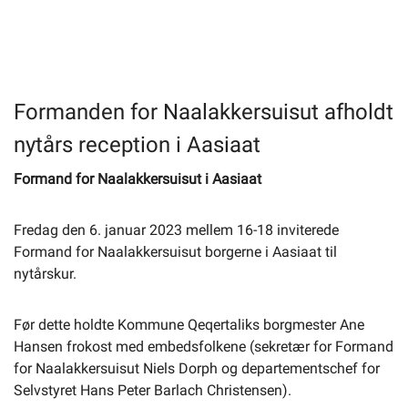
Selvbetjening
Planportal
Formanden for Naalakkersuisut afholdt
nytårs reception i Aasiaat
Tidsbestilling
Formand for Naalakkersuisut i Aasiaat
Fredag den 6. januar 2023 mellem 16-18 inviterede
Formand for Naalakkersuisut borgerne i Aasiaat til
nytårskur.
Før dette holdte Kommune Qeqertaliks borgmester Ane
Hansen frokost med embedsfolkene (sekretær for Formand
for Naalakkersuisut Niels Dorph og departementschef for
Selvstyret Hans Peter Barlach Christensen).