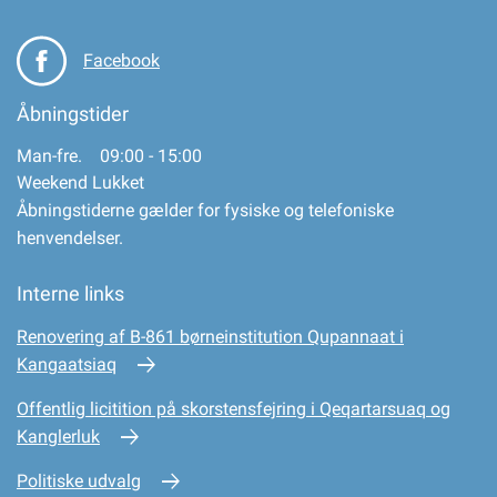
Facebook
Åbningstider
Man-fre. 09:00 - 15:00
Weekend Lukket
Åbningstiderne gælder for fysiske og telefoniske
henvendelser.
Interne links
Renovering af B-861 børneinstitution Qupannaat i
Kangaatsiaq
Offentlig licitition på skorstensfejring i Qeqartarsuaq og
Kanglerluk
Politiske udvalg