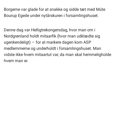
Borgerne var glade for at snakke og sidde tæt med Múte
Bourup Egede under nytårskuren i forsamlingshuset.
Denne dag var Helligtrekongersdag, hvor man om i
Nordgrønland holdt
mitaarfik
(hvor man udklædte sig
ugenkendeligt) – for at markere dagen kom ASP
medlemmerne og underholdt i forsamlingshuset. Man
vidste ikke hvem
mitaartut
var, da man skal hemmeligholde
hvem man er.