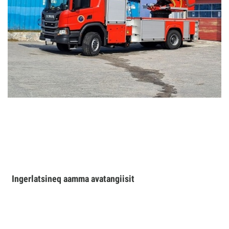
Ingerlatsineq aamma avatangiisit