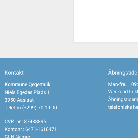
Kontakt
Åbningstide
Man-fre. 09:
Kommune Qeqertalik
Weekend Luk
Niels Egedes Plads 1
Åbningstidern
3950 Aasiaat
telefoniske h
Telefon (+299) 70 19 00
CVR. nr.: 37488895
Kontonr.: 6471-1618471
GLN Numre