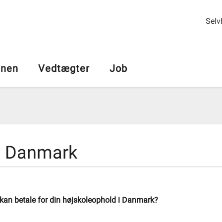
Selv
nen
Vedtægter
Job
i Danmark
 kan betale for din højskoleophold i Danmark?