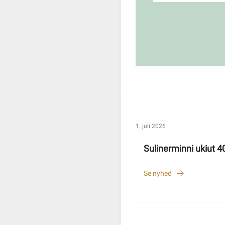
1. juli 2026
Sulinerminni ukiut 40
Se nyhed