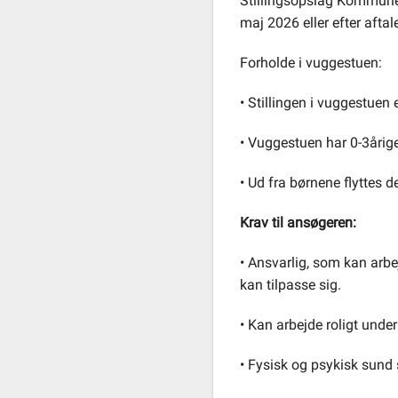
Stillingsopslag Kommune 
maj 2026 eller efter aftal
Selvbetjening
Forholde i vuggestuen:
• Stillingen i vuggestuen 
Planportal
• Vuggestuen har 0-3årige 
Tidsbestilling
• Ud fra børnene flyttes d
Krav til ansøgeren:
• Ansvarlig, som kan arbe
kan tilpasse sig.
• Kan arbejde roligt under
• Fysisk og psykisk sund