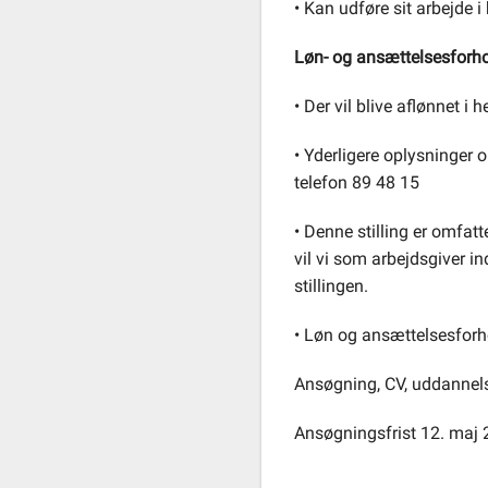
• Kan udføre sit arbejde 
Løn- og ansættelsesforho
• Der vil blive aflønnet 
• Yderligere oplysninger 
telefon 89 48 15
• Denne stilling er omfatte
vil vi som arbejdsgiver i
stillingen.
• Løn og ansættelsesforhol
Ansøgning, CV, uddannel
Ansøgningsfrist 12. maj