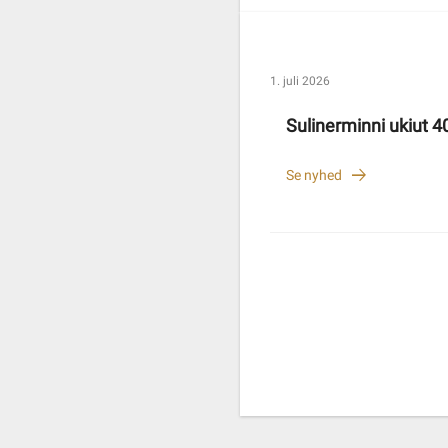
1. juli 2026
Sulinerminni ukiut 40
Se nyhed