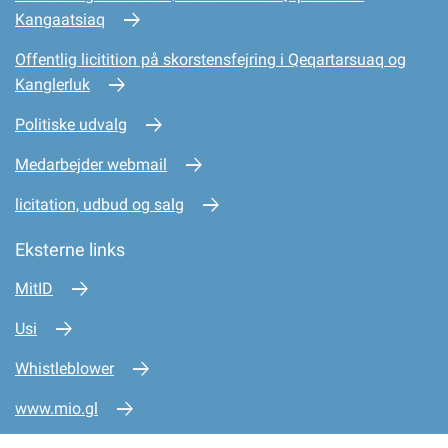
Kangaatsiaq
Offentlig licitition på skorstensfejring i Qeqartarsuaq og
Kanglerluk
Politiske udvalg
Medarbejder webmail
licitation, udbud og salg
Eksterne links
MitID
Usi
Whistleblower
www.mio.gl