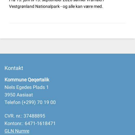
Vestgrønland Nationalpark - og alle kan være med.
Kontakt
Kommune Qeqertalik
Niels Egedes Plads 1
3950 Aasiaat
Telefon (+299) 70 19 00
CVR. nr.: 37488895
Kontonr.: 6471-1618471
GLN Numre