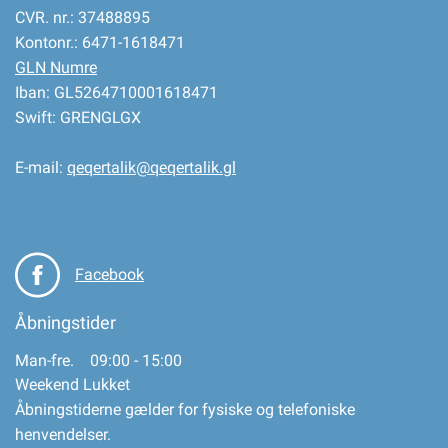
CVR. nr.: 37488895
Kontonr.: 6471-1618471
GLN Numre
Iban: GL5264710001618471
Swift: GRENGLGX
E-mail:
qeqertalik@qeqertalik.gl
Facebook
Åbningstider
Man-fre. 09:00 - 15:00
Weekend Lukket
Åbningstiderne gælder for fysiske og telefoniske
henvendelser.