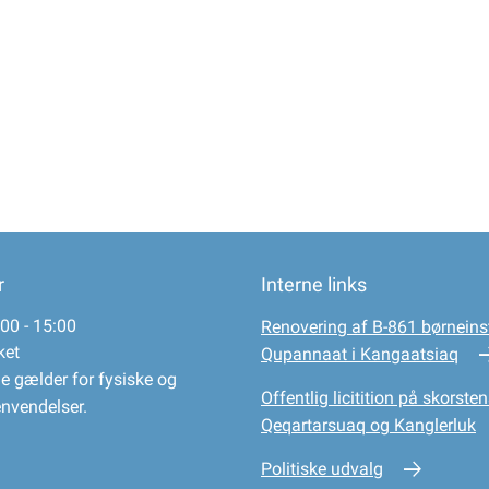
r
Interne links
00 - 15:00
Renovering af B-861 børneinst
ket
Qupannaat i Kangaatsiaq
e gælder for fysiske og
Offentlig licitition på skorsten
envendelser.
Qeqartarsuaq og Kanglerluk
Politiske udvalg