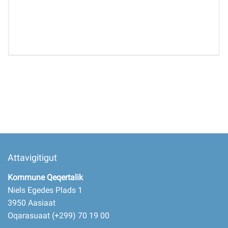
Attavigitigut
Kommune Qeqertalik
Niels Egedes Plads 1
3950 Aasiaat
Oqarasuaat (+299) 70 19 00