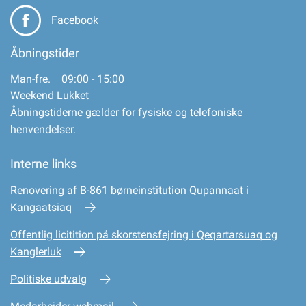
Facebook
Åbningstider
Man-fre. 09:00 - 15:00
Weekend Lukket
Åbningstiderne gælder for fysiske og telefoniske
henvendelser.
Interne links
Renovering af B-861 børneinstitution Qupannaat i
Kangaatsiaq
Offentlig licitition på skorstensfejring i Qeqartarsuaq og
Kanglerluk
Politiske udvalg