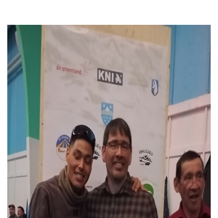
Selvbetjening
Planportal
Tidsbestilling