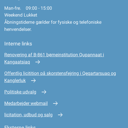
Man-fre. 09:00 - 15:00
Weekend Lukket
Åbningstiderne gælder for fysiske og telefoniske
henvendelser.
Interne links
Renovering af B-861 børneinstitution Qupannaat i
Kangaatsiaq
Offentlig licitition på skorstensfejring i Qeqartarsuaq og
Kanglerluk
Politiske udvalg
Medarbejder webmail
licitation, udbud og salg
Eksterne links