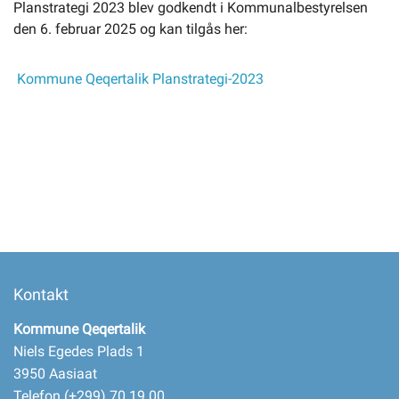
Planstrategi 2023 blev godkendt i Kommunalbestyrelsen
den 6. februar 2025 og kan tilgås her:
Selvbetjening
Kommune Qeqertalik Planstrategi-2023
Planportal
Tidsbestilling
Kontakt
Kommune Qeqertalik
Niels Egedes Plads 1
3950 Aasiaat
Telefon (+299) 70 19 00