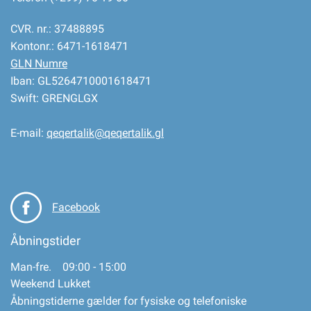
CVR. nr.: 37488895
Kontonr.: 6471-1618471
GLN Numre
Iban: GL5264710001618471
Swift: GRENGLGX
E-mail:
qeqertalik@qeqertalik.gl
Facebook
Åbningstider
Man-fre. 09:00 - 15:00
Weekend Lukket
Åbningstiderne gælder for fysiske og telefoniske