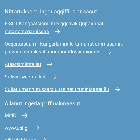
Nittartakkami ingerlaqqiffiusinnaasut
B-861 Kangaatsiami meeqqerivik Qupannaat
nutarterneqarnissaa
Qeqertarsuarmi Kangerlummilu tamanut ammasumik
paaviaanermik suliariumannittussarsiorneq
Ataatsimiititaliat
Sulisut webmailiat
Suliariumannittussarsiuussinerit tuniniaanerillu
Allanut ingerlaqqiffiusinnaasut
MitID
www.usi.gl