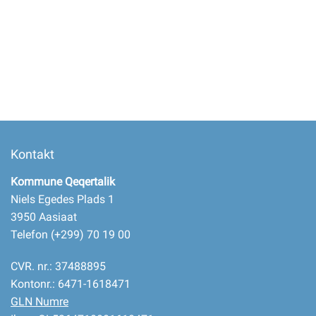
Selvbetjening
Planportal
Tidsbestilling
Kontakt
Kommune Qeqertalik
Niels Egedes Plads 1
3950 Aasiaat
Telefon (+299) 70 19 00
CVR. nr.: 37488895
Kontonr.: 6471-1618471
GLN Numre