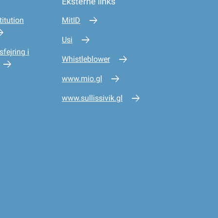
Eksterne links
itution
MitID
Usi
sfejring i
Whistleblower
www.mio.gl
www.sullissivik.gl