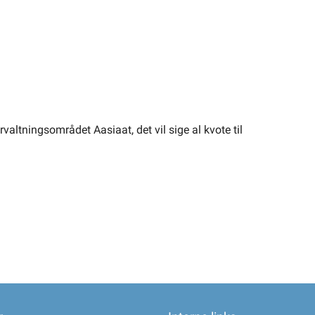
altningsområdet Aasiaat, det vil sige al kvote til