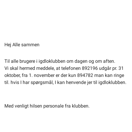
Hej Alle sammen
Til alle brugere i igdloklubben om dagen og om aften.
Vi skal hermed meddele, at telefonen 892196 udgår pr. 31
oktober, fra 1. november er der kun 894782 man kan ringe
til. hvis I har spørgsmål, I kan henvende jer til igdloklubben.
Med venligt hilsen personale fra klubben.