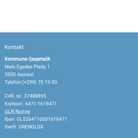
Kontakt
Kommune Qeqertalik
Niels Egedes Plads 1
3950 Aasiaat
Telefon (+299) 70 19 00
CVR. nr.: 37488895
Kontonr.: 6471-1618471
GLN Numre
Iban: GL5264710001618471
Swift: GRENGLGX