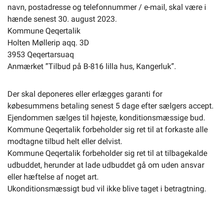
navn, postadresse og telefonnummer / e-mail, skal være i
hænde senest 30. august 2023.
Kommune Qeqertalik
Holten Møllerip aqq. 3D
3953 Qeqertarsuaq
Anmærket ”Tilbud på B-816 lilla hus, Kangerluk”.
Der skal deponeres eller erlægges garanti for
købesummens betaling senest 5 dage efter sælgers accept.
Ejendommen sælges til højeste, konditionsmæssige bud.
Kommune Qeqertalik forbeholder sig ret til at forkaste alle
modtagne tilbud helt eller delvist.
Kommune Qeqertalik forbeholder sig ret til at tilbagekalde
udbuddet, herunder at lade udbuddet gå om uden ansvar
eller hæftelse af noget art.
Ukonditionsmæssigt bud vil ikke blive taget i betragtning.