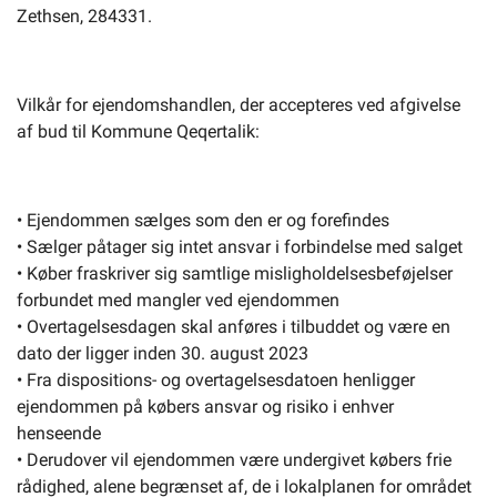
Zethsen, 284331.
Vilkår for ejendomshandlen, der accepteres ved afgivelse
af bud til Kommune Qeqertalik:
• Ejendommen sælges som den er og forefindes
• Sælger påtager sig intet ansvar i forbindelse med salget
• Køber fraskriver sig samtlige misligholdelsesbeføjelser
forbundet med mangler ved ejendommen
• Overtagelsesdagen skal anføres i tilbuddet og være en
dato der ligger inden 30. august 2023
• Fra dispositions- og overtagelsesdatoen henligger
ejendommen på købers ansvar og risiko i enhver
henseende
• Derudover vil ejendommen være undergivet købers frie
rådighed, alene begrænset af, de i lokalplanen for området