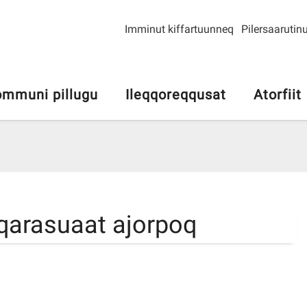
Imminut kiffartuunneq
Pilersaarutinu
mmuni pillugu
Ileqqoreqqusat
Atorfiit
arasuaat ajorpoq