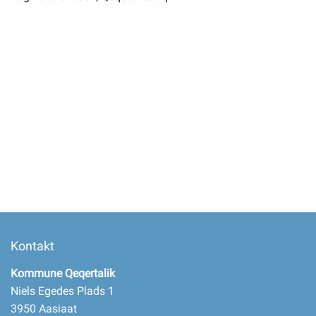
Kontakt
Kommune Qeqertalik
Niels Egedes Plads 1
3950 Aasiaat