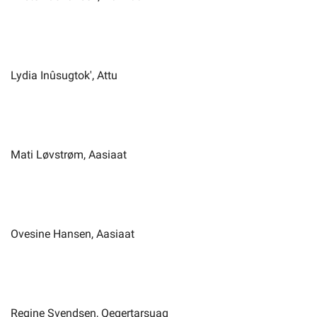
Lydia Inûsugtok', Attu
Mati Løvstrøm, Aasiaat
Ovesine Hansen, Aasiaat
Regine Svendsen, Qeqertarsuaq