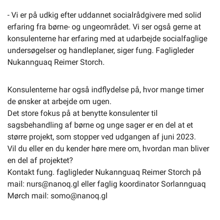
- Vi er på udkig efter uddannet socialrådgivere med solid
erfaring fra børne- og ungeområdet. Vi ser også gerne at
konsulenterne har erfaring med at udarbejde socialfaglige
undersøgelser og handleplaner, siger fung. Fagligleder
Nukannguaq Reimer Storch.
Konsulenterne har også indflydelse på, hvor mange timer
de ønsker at arbejde om ugen.
Det store fokus på at benytte konsulenter til
sagsbehandling af børne og unge sager er en del at et
større projekt, som stopper ved udgangen af juni 2023.
Vil du eller en du kender høre mere om, hvordan man bliver
en del af projektet?
Kontakt fung. fagligleder Nukannguaq Reimer Storch på
mail: nurs@nanoq.gl eller faglig koordinator Sorlannguaq
Mørch mail: somo@nanoq.gl