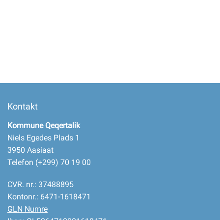
Kontakt
Kommune Qeqertalik
Niels Egedes Plads 1
3950 Aasiaat
Telefon (+299) 70 19 00
CVR. nr.: 37488895
Kontonr.: 6471-1618471
GLN Numre