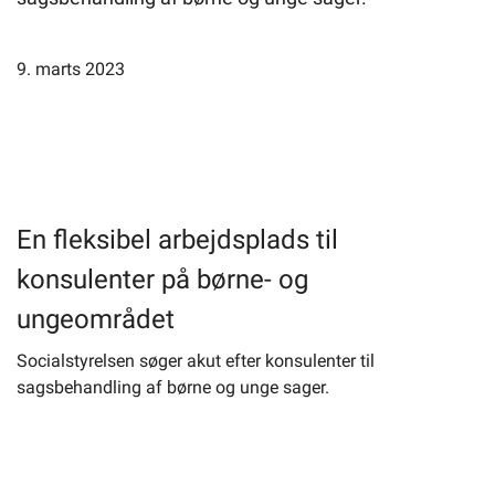
Selvbetjening
9. marts 2023
Planportal
Tidsbestilling
En fleksibel arbejdsplads til
konsulenter på børne- og
ungeområdet
Socialstyrelsen søger akut efter konsulenter til
sagsbehandling af børne og unge sager.