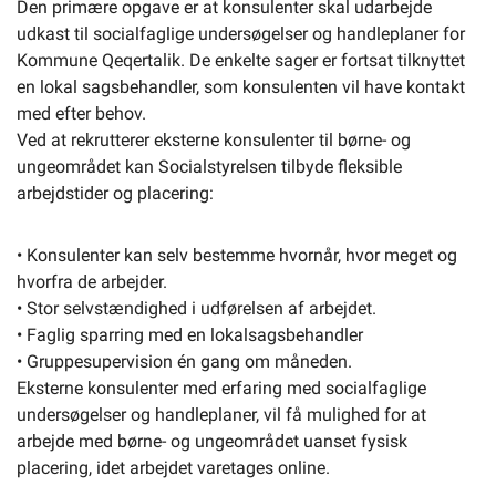
Den primære opgave er at konsulenter skal udarbejde
udkast til socialfaglige undersøgelser og handleplaner for
Kommune Qeqertalik. De enkelte sager er fortsat tilknyttet
en lokal sagsbehandler, som konsulenten vil have kontakt
med efter behov.
Ved at rekrutterer eksterne konsulenter til børne- og
ungeområdet kan Socialstyrelsen tilbyde fleksible
arbejdstider og placering:
• Konsulenter kan selv bestemme hvornår, hvor meget og
hvorfra de arbejder.
• Stor selvstændighed i udførelsen af arbejdet.
• Faglig sparring med en lokalsagsbehandler
• Gruppesupervision én gang om måneden.
Eksterne konsulenter med erfaring med socialfaglige
undersøgelser og handleplaner, vil få mulighed for at
arbejde med børne- og ungeområdet uanset fysisk
placering, idet arbejdet varetages online.