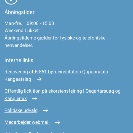
Åbningstider
Man-fre. 09:00 - 15:00
Weekend Lukket
Åbningstiderne gælder for fysiske og telefoniske
henvendelser.
Interne links
Renovering af B-861 børneinstitution Qupannaat i
Kangaatsiaq
Offentlig licitition på skorstensfejring i Qeqartarsuaq og
Kanglerluk
Politiske udvalg
Medarbejder webmail