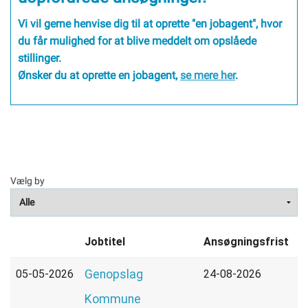
Vi vil gerne henvise dig til at oprette "en jobagent", hvor
Selvbetjening
du får mulighed for at blive meddelt om opslåede
stillinger.
Ønsker du at oprette en jobagent,
se mere her
.
Planportal
Tidsbestilling
Vælg by