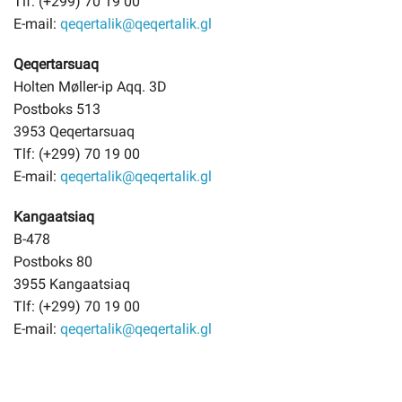
Tlf: (+299) 70 19 00
E-mail:
qeqertalik@qeqertalik.gl
Qeqertarsuaq
Holten Møller-ip Aqq. 3D
Postboks 513
3953 Qeqertarsuaq
Tlf: (+299) 70 19 00
E-mail:
qeqertalik@qeqertalik.gl
Kangaatsiaq
B-478
Postboks 80
3955 Kangaatsiaq
Tlf: (+299) 70 19 00
E-mail:
qeqertalik@qeqertalik.gl