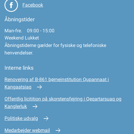
Facebook
Åbningstider
Man-fre. 09:00 - 15:00
Weekend Lukket
Åbningstiderne gælder for fysiske og telefoniske
henvendelser.
Interne links
Renovering af B-861 børneinstitution Qupannaat i
Kangaatsiaq
Offentlig licitition på skorstensfejring i Qeqartarsuaq og
Kanglerluk
Politiske udvalg
Medarbejder webmail