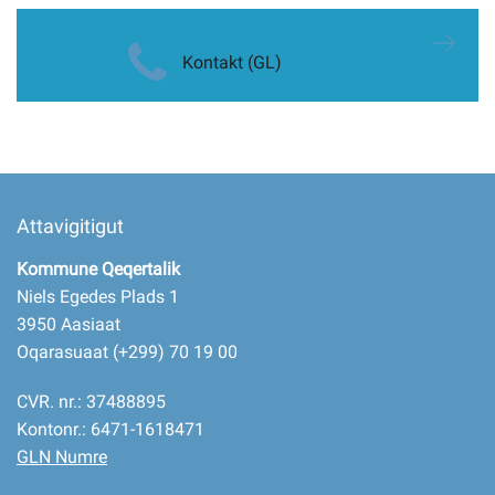
Kontakt (GL)
Attavigitigut
Kommune Qeqertalik
Niels Egedes Plads 1
3950 Aasiaat
Oqarasuaat (+299) 70 19 00
CVR. nr.: 37488895
Kontonr.: 6471-1618471
GLN Numre