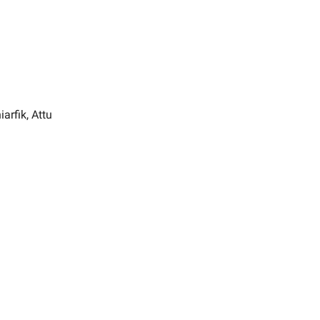
arfik, Attu