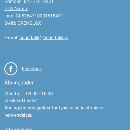
Kontonr.: 6471-1618471
GLN Numre
Iban: GL5264710001618471
Swift: GRENGLGX
E-mail:
qeqertalik@qeqertalik.gl
Facebook
Åbningstider
Man-fre. 09:00 - 15:00
Weekend Lukket
Åbningstiderne gælder for fysiske og telefoniske
henvendelser.
Interne links