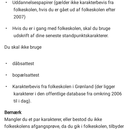
Uddannelsespapirer (gælder ikke karakterbevis fra
folkeskolen, hvis du er gået ud af folkeskolen efter
2007)
Hvis du er i gang med folkeskolen, skal du bruge
udskrift af dine seneste standpunktskarakterer.
Du skal ikke bruge
dåbsattest
bopælsattest
Karakterbevis fra folkeskolen i Grønland (der ligger
karakterer i den offentlige database fra omkring 2006
til i dag).
Bemærk
Mangler du et par karakterer, eller bestod du ikke
folkeskolens afgangsprøve, da du gik i folkeskolen, tilbyder