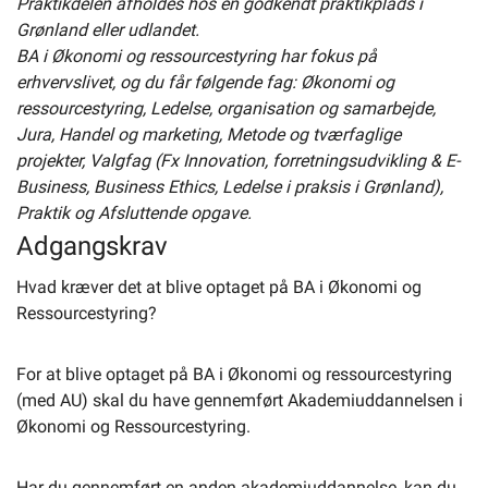
Praktikdelen afholdes hos én godkendt praktikplads i
Grønland eller udlandet.
BA i Økonomi og ressourcestyring har fokus på
erhvervslivet, og du får følgende fag: Økonomi og
ressourcestyring, Ledelse, organisation og samarbejde,
Jura, Handel og marketing, Metode og tværfaglige
projekter, Valgfag (Fx Innovation, forretningsudvikling & E-
Business, Business Ethics, Ledelse i praksis i Grønland),
Praktik og Afsluttende opgave.
Adgangskrav
Hvad kræver det at blive optaget på BA i Økonomi og
Ressourcestyring?
For at blive optaget på BA i Økonomi og ressourcestyring
(med AU) skal du have gennemført Akademiuddannelsen i
Økonomi og Ressourcestyring.
Har du gennemført en anden akademiuddannelse, kan du