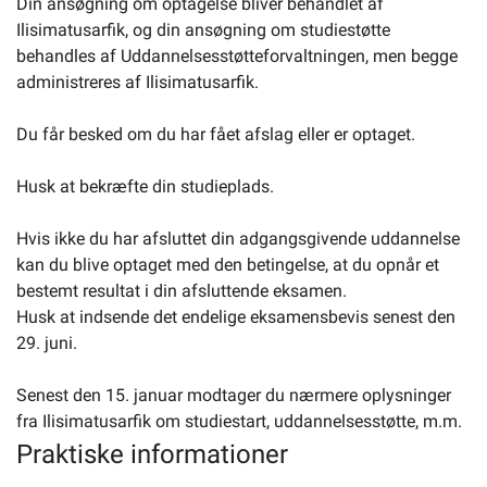
Din ansøgning om optagelse bliver behandlet af
Ilisimatusarfik, og din ansøgning om studiestøtte
behandles af Uddannelsesstøtteforvaltningen, men begge
administreres af Ilisimatusarfik.
Du får besked om du har fået afslag eller er optaget.
Husk at bekræfte din studieplads.
Hvis ikke du har afsluttet din adgangsgivende uddannelse
kan du blive optaget med den betingelse, at du opnår et
bestemt resultat i din afsluttende eksamen.
Husk at indsende det endelige eksamensbevis senest den
29. juni.
Senest den 15. januar modtager du nærmere oplysninger
fra Ilisimatusarfik om studiestart, uddannelsesstøtte, m.m.
Praktiske informationer