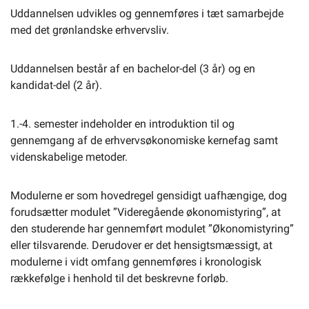
Uddannelsen udvikles og gennemføres i tæt samarbejde
med det grønlandske erhvervsliv.
Uddannelsen består af en bachelor-del (3 år) og en
kandidat-del (2 år).
1.-4. semester indeholder en introduktion til og
gennemgang af de erhvervsøkonomiske kernefag samt
videnskabelige metoder.
Modulerne er som hovedregel gensidigt uafhængige, dog
forudsætter modulet ”Videregående økonomistyring”, at
den studerende har gennemført modulet ”Økonomistyring”
eller tilsvarende. Derudover er det hensigtsmæssigt, at
modulerne i vidt omfang gennemføres i kronologisk
rækkefølge i henhold til det beskrevne forløb.