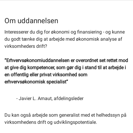
Selvbetjening
Om uddannelsen
Interesserer du dig for økonomi og finansiering - og kunne
Planportal
du godt tænke dig at arbejde med økonomisk analyse af
virksomheders drift?
Tidsbestilling
“Erhvervsøkonomiuddannelsen er overordnet set rettet mod
at give dig kompetencer, som gør dig i stand til at arbejde i
en offentlig eller privat virksomhed som
erhvervsøkonomisk specialist”
- Javier L. Arnaut, afdelingsleder
Du kan også arbejde som generalist med et helhedssyn på
virksomhedens drift og udviklingspotentiale.