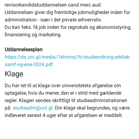
revisorkandidatuddannelsen cand.merc.aud.
Uddannelsen giver dig fremtidige jobmuligheder inden for
administration - især i det private erhvervsliv.
Du kan feks. få job inden for regnskab og økonomistyring,
finansiering og marketing.
Uddannelsesplan
https://da.uni.gl/media/1khnmq1h/studieordning-arktisk-
samf-og-eoe-2024.pdf
Klage
Du har ret til at klage over universitetets afgørelse om
optagelse, hvis du mener, den er i strid med gældende
regler. Klagen sendes skriftligt til studieadministrationen
på:
studieadm@uni.gl
. Din klage skal begrundes, og være
indleveret senest 4 uger efter at afgørelsen er meddelt.