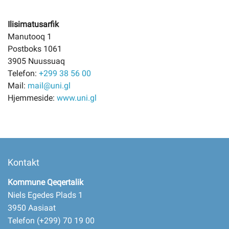
Ilisimatusarfik
Manutooq 1
Postboks 1061
3905 Nuussuaq
Telefon:
+299 38 56 00
Mail:
mail@uni.gl
Hjemmeside:
www.uni.gl
Kontakt
Kommune Qeqertalik
Niels Egedes Plads 1
3950 Aasiaat
Telefon (+299) 70 19 00