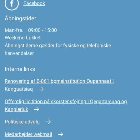
Facebook
Åbningstider
Man-fre. 09:00 - 15:00
Weekend Lukket
Åbningstiderne gælder for fysiske og telefoniske
henvendelser.
Interne links
Renovering af B-861 børneinstitution Qupannaat i
Kangaatsiaq
Offentlig licitition på skorstensfejring i Qeqartarsuaq og
Kanglerluk
Politiske udvalg
Medarbejder webmail