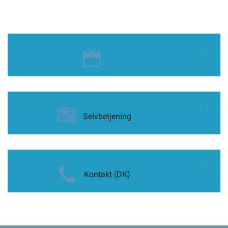
Selvbetjening
Kontakt (DK)