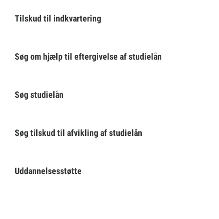
Tilskud til indkvartering
Selvbetjening
Søg om hjælp til eftergivelse af studielån
Planportal
Tidsbestilling
Søg studielån
Søg tilskud til afvikling af studielån
Uddannelsesstøtte