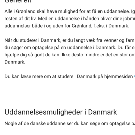
Generelt
Alle i Grønland skal have mulighed for at få en uddannelse. 
Selvbetjening
resten af dit liv. Med en uddannelse i hånden bliver dine jo
uddannelser både i og uden for Grønland, f.eks. i Danmark.
Planportal
Når du studerer i Danmark, er du langt væk fra venner og famili
du søger om optagelse på en uddannelse i Danmark. Du får se
Tidsbestilling
hjælpe dig så godt de kan. Ikke desto mindre er det en stor omv
Danmark.
Du kan læse mere om at studere i Danmark på hjemmesiden
Uddannelsesmuligheder i Danmark
Nogle af de danske uddannelser du kan søge om optagelse på