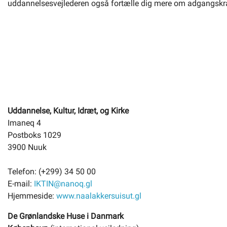
uddannelsesvejlederen også fortælle dig mere om adgangskra
Uddannelse, Kultur, Idræt, og Kirke
Imaneq 4
Postboks 1029
3900 Nuuk
Telefon: (+299) 34 50 00
E-mail:
IKTIN@nanoq.gl
Hjemmeside:
www.naalakkersuisut.gl
De Grønlandske Huse i Danmark