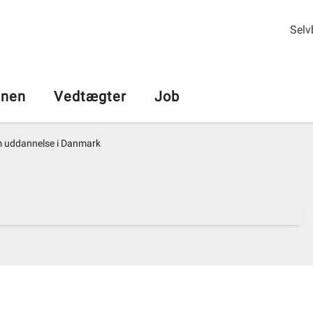
Selv
nen
Vedtægter
Job
 uddannelse i Danmark