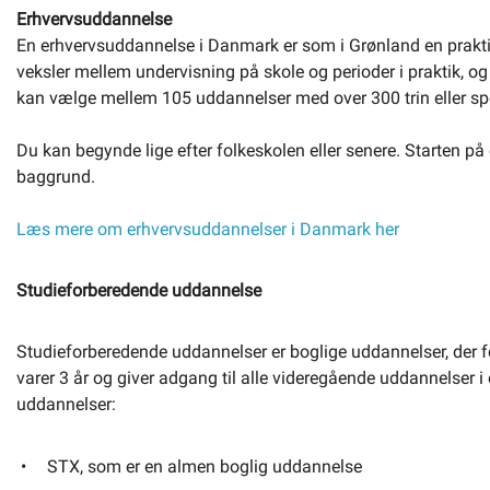
Erhvervsuddannelse
En erhvervsuddannelse i Danmark er som i Grønland en praktis
veksler mellem undervisning på skole og perioder i praktik, o
kan vælge mellem 105 uddannelser med over 300 trin eller spe
Du kan begynde lige efter folkeskolen eller senere. Starten 
baggrund.
Læs mere om erhvervsuddannelser i Danmark her
Studieforberedende uddannelse
Studieforberedende uddannelser er boglige uddannelser, der f
varer 3 år og giver adgang til alle videregående uddannelser i
uddannelser:
STX, som er en almen boglig uddannelse