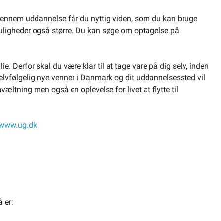
Igennem uddannelse får du nyttig viden, som du kan bruge
bmuligheder også større. Du kan søge om optagelse på
e. Derfor skal du være klar til at tage vare på dig selv, inden
lvfølgelig nye venner i Danmark og dit uddannelsessted vil
æltning men også en oplevelse for livet at flytte til
www.ug.dk
 er: