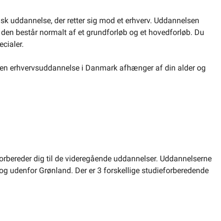
k uddannelse, der retter sig mod et erhverv. Uddannelsen
g den består normalt af et grundforløb og et hovedforløb. Du
cialer.
på en erhvervsuddannelse i Danmark afhænger af din alder og
orbereder dig til de videregående uddannelser. Uddannelserne
 og udenfor Grønland. Der er 3 forskellige studieforberedende