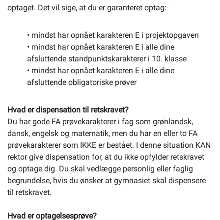
optaget. Det vil sige, at du er garanteret optag:
• mindst har opnået karakteren E i projektopgaven
• mindst har opnået karakteren E i alle dine
afsluttende standpunktskarakterer i 10. klasse
• mindst har opnået karakteren E i alle dine
afsluttende obligatoriske prøver
Hvad er dispensation til retskravet?
Du har gode FA prøvekarakterer i fag som grønlandsk,
dansk, engelsk og matematik, men du har en eller to FA
prøvekarakterer som IKKE er bestået. I denne situation KAN
rektor give dispensation for, at du ikke opfylder retskravet
og optage dig. Du skal vedlægge personlig eller faglig
begrundelse, hvis du ønsker at gymnasiet skal dispensere
til retskravet.
Hvad er optagelsesprøve?