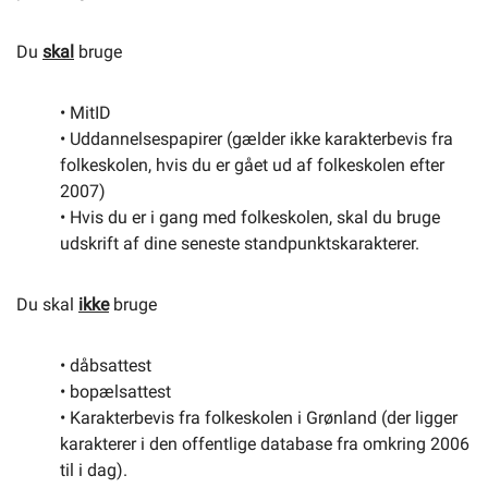
Du
skal
bruge
• MitID
• Uddannelsespapirer (gælder ikke karakterbevis fra
folkeskolen, hvis du er gået ud af folkeskolen efter
2007)
• Hvis du er i gang med folkeskolen, skal du bruge
udskrift af dine seneste standpunktskarakterer.
Du skal
ikke
bruge
• dåbsattest
• bopælsattest
• Karakterbevis fra folkeskolen i Grønland (der ligger
karakterer i den offentlige database fra omkring 2006
til i dag).