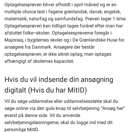
Optagelsesprøven bliver afholdt i april måned og er en
multiple choice test i fagene grønlandsk, dansk, engelsk,
matematik, naturfag og samfundsfag. Prøven tager 1 time.
Optagelsesprøven kan tidligst tages foråret efter man har
afsluttet folke¬skolen. Optagelsesprøverne foregår i
Majoriaq, i bygdernes skoler og i De Grønlandske Huse for
ansøgere fra Danmark. Ansøgere der består
optagelsesprøven, er ikke sikret optag, men optages
afhængigt af skolernes kapacitet.
Hvis du vil indsende din ansøgning
digitalt (Hvis du har MitID)
Vil du søge uddannelse eller uddannelsesstøtte skal du
søge online via den gule knap til selvbetjening ”Ansøg her”
øverst på denne side. Vil du anvende
selvbetjeningsløsningerne, skal du logge ind med dit
personlige MitID.