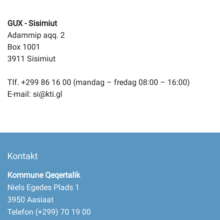
GUX - Sisimiut
Adammip aqq. 2
Box 1001
3911 Sisimiut
Tlf. +299 86 16 00 (mandag – fredag 08:00 – 16:00)
E-mail: si@kti.gl
Kontakt
Kommune Qeqertalik
Niels Egedes Plads 1
3950 Aasiaat
Telefon (+299) 70 19 00