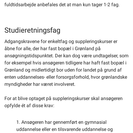
fuldtidsarbejde anbefales det at man kun tager 1-2 fag.
Studieretningsfag
Adgangskravene for enkeltfag og suppleringskurser er
åbne for alle, der har fast bopæl i Grønland på
ansøgningstidspunktet. Der kan dog være undtagelser, som
for eksempel hvis ansøgeren tidligere har haft fast bopæl i
Grønland og midlertidigt bor uden for landet på grund af
enten uddannelses- eller forsorgsforhold, hvor grønlandske
myndigheder har været involveret.
For at blive optaget på suppleringskurser skal ansøgeren
opfylde ét af disse krav:
1. Ansøgeren har gennemført en gymnasial
uddannelse eller en tilsvarende uddannelse og