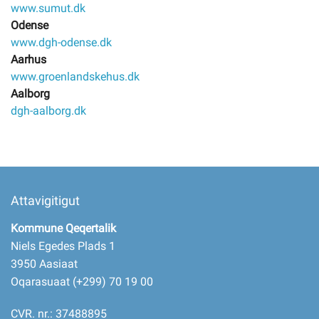
www.sumut.dk
Odense
www.dgh-odense.dk
Aarhus
www.groenlandskehus.dk
Aalborg
dgh-aalborg.dk
Attavigitigut
Kommune Qeqertalik
Niels Egedes Plads 1
3950 Aasiaat
Oqarasuaat (+299) 70 19 00
CVR. nr.: 37488895