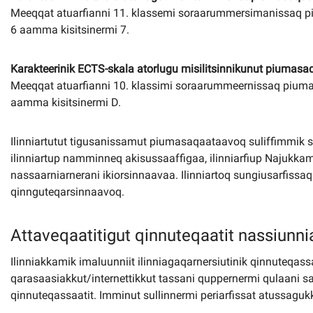
Meeqqat atuarfianni 11. klassemi soraarummersimanissaq p
6 aamma kisitsinermi 7.
Karakteerinik ECTS-skala atorlugu misilitsinnikunut piumasaq
Meeqqat atuarfianni 10. klassimi soraarummeernissaq piuma
aamma kisitsinermi D.
Ilinniartutut tigusanissamut piumasaqaataavoq suliffimmik 
ilinniartup namminneq akisussaaffigaa, ilinniarfiup Najukkami
nassaarniarnerani ikiorsinnaavaa. Ilinniartoq sungiusarfiss
qinnguteqarsinnaavoq.
Attaveqaatitigut qinnuteqaatit nassiunni
Ilinniakkamik imaluunniit ilinniagaqarnersiutinik qinnuteqas
qarasaasiakkut/internettikkut tassani quppernermi qulaani s
qinnuteqassaatit. Imminut sullinnermi periarfissat atussagukk