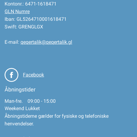
Kontonr.: 6471-1618471
GLN Numre
Iban: GL5264710001618471
Swift: GRENGLGX
E-mail:
qeqertalik@qeqertalik.gl
Facebook
Åbningstider
Man-fre. 09:00 - 15:00
Weekend Lukket
Åbningstiderne gælder for fysiske og telefoniske
henvendelser.