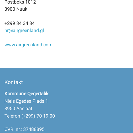
Postboks 1012
3900 Nuuk
+299 34 34 34
hr@airgreenland.gl
www.airgreenland.com
Kontakt
Kommune Qeqertalik
Niels Egedes Plads 1
3950 Aasiaat
Telefon (+299) 70 19 00
CVR. nr.: 37488895