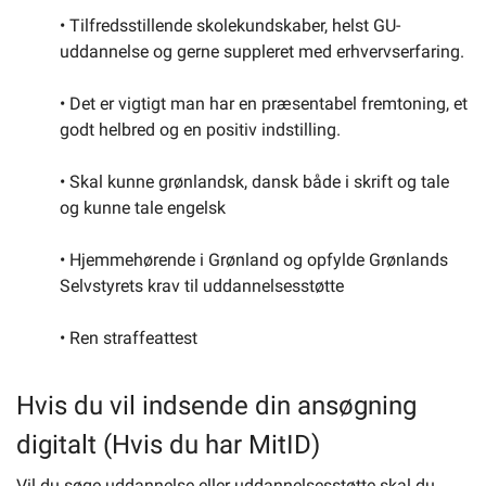
• Tilfredsstillende skolekundskaber, helst GU-
uddannelse og gerne suppleret med erhvervserfaring.
• Det er vigtigt man har en præsentabel fremtoning, et
godt helbred og en positiv indstilling.
• Skal kunne grønlandsk, dansk både i skrift og tale
og kunne tale engelsk
• Hjemmehørende i Grønland og opfylde Grønlands
Selvstyrets krav til uddannelsesstøtte
• Ren straffeattest
Hvis du vil indsende din ansøgning
digitalt (Hvis du har MitID)
Vil du søge uddannelse eller uddannelsesstøtte skal du