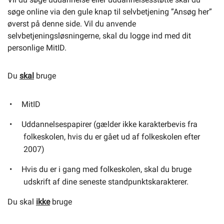
søge online via den gule knap til selvbetjening ”Ansøg her”
øverst på denne side. Vil du anvende
selvbetjeningsløsningerne, skal du logge ind med dit
personlige MitID.
Du
skal
bruge
MitID
Uddannelsespapirer (gælder ikke karakterbevis fra
folkeskolen, hvis du er gået ud af folkeskolen efter
2007)
Hvis du er i gang med folkeskolen, skal du bruge
udskrift af dine seneste standpunktskarakterer.
Du skal
ikke
bruge