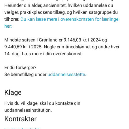
Herunder din alder, anciennitet, hvilken uddannelse du
vælger, praktikpladsens tillæg, og hvilken satsgruppe du
tilhører.
Du kan læse mere i overenskomsten for lærlinge
her:
Mindste satsen i Grønland er 9.146,03 kr. i 2024 og
9.440,69 kr. i 2025. Nogle er månedslønnet og andre hver
14. dag. Læs mere i din overenskomst
Er du forsørger?
Se børnetillæg under
uddannelsesstøtte
.
Klage
Hvis du vil klage, skal du kontakte din
uddannelsesinstitution.
Kontrakter