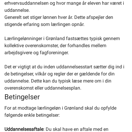
erhvervsuddannelsen og hvor mange år eleven har været i
uddannelse.
Generelt set stiger lønnen hver år. Dette afspejler den
Selvbetjening
stigende erfaring som lærlingen opnår.
Planportal
Lærlingelønninger i Grønland fastsættes typisk gennem
kollektive overenskomster, der forhandles mellem
Tidsbestilling
arbejdsgivere og fagforeninger.
Det er vigtigt at du inden uddannelsesstart sætter dig ind i
de betingelser, vilkår og regler der er gældende for din
uddannelse. Dette kan du typisk læse mere om i din
overenskomst eller uddannelsesplan.
Betingelser
For at modtage lærlingeløn i Grønland skal du opfylde
følgende enkle betingelser:
Uddannelsesaftale
: Du skal have en aftale med en