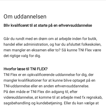
Selvbetjening
Om uddannelsen
Bliv kvalificeret til at starte på en erhvervsuddannelse
Planportal
Går du rundt med en drøm om at arbejde inden for butik,
Tidsbestilling
handel eller administration, og har du afsluttet folkeskolen,
men mangler en eksamen eller to? Så kunne TNI Flex være
det rigtige valg for dig.
Hvorfor læse til TNI FLEX?
TNI Flex er en opkvalificerende uddannelse for dig, der
mangler kvalifikationer for at kunne blive optaget på en
TNI-uddannelse eller en anden erhvervsuddannelse.
På den måde er TNI Flex din adgang til, efter
videreuddannelse, at komme til at arbejde med fx regnskab,
sagsbehandling og kundebetjening. Eller du kan vælge at