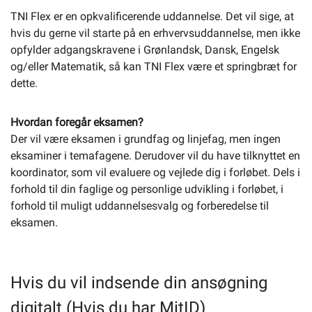
TNI Flex er en opkvalificerende uddannelse. Det vil sige, at
hvis du gerne vil starte på en erhvervsuddannelse, men ikke
opfylder adgangskravene i Grønlandsk, Dansk, Engelsk
og/eller Matematik, så kan TNI Flex være et springbræt for
dette.
Hvordan foregår eksamen?
Der vil være eksamen i grundfag og linjefag, men ingen
eksaminer i temafagene. Derudover vil du have tilknyttet en
koordinator, som vil evaluere og vejlede dig i forløbet. Dels i
forhold til din faglige og personlige udvikling i forløbet, i
forhold til muligt uddannelsesvalg og forberedelse til
eksamen.
Hvis du vil indsende din ansøgning
digitalt (Hvis du har MitID)