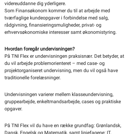
videreuddanne dig yderligere.
Som Finansøkonom kommer du til at arbejde med
tværfaglige kundeopgaver i forbindelse med salg,
rådgivning, finansieringsmuligheder, privat- og
erhvervsøkonomiske interesser samt økonomistyring.
Hvordan foregår undervisningen?
På TNI Flex er undervisningen praksisnær. Det betyder, at
du vil arbejde problemorienteret – med case- og
projektorganiseret undervisning, men du vil også have
traditionelle forelæsninger.
Undervisningen varierer mellem klasseundervisning,
gruppearbejde, enkeltmandsarbejde, cases og praktiske
opgaver.
På TNI Flex vil du have en række grundfag: Grønlandsk,
Dansk, Engelsk og Matematik, samt linjefagene: IT,