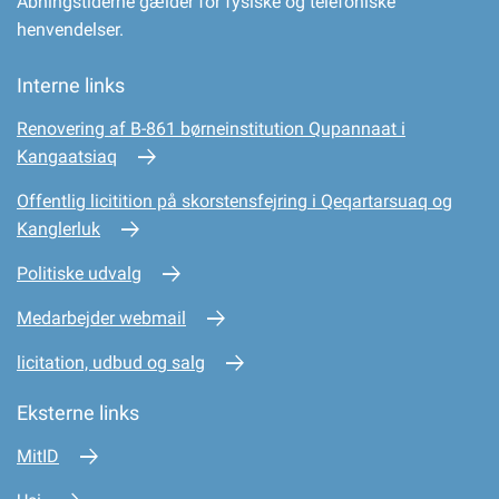
Åbningstiderne gælder for fysiske og telefoniske
henvendelser.
Interne links
Renovering af B-861 børneinstitution Qupannaat i
Kangaatsiaq
Offentlig licitition på skorstensfejring i Qeqartarsuaq og
Kanglerluk
Politiske udvalg
Medarbejder webmail
licitation, udbud og salg
Eksterne links
MitID