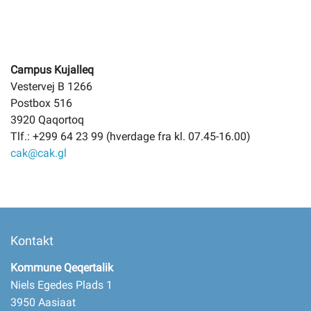
Campus Kujalleq
Vestervej B 1266
Postbox 516
3920 Qaqortoq
Tlf.: +299 64 23 99 (hverdage fra kl. 07.45-16.00)
cak@cak.gl
Kontakt
Kommune Qeqertalik
Niels Egedes Plads 1
3950 Aasiaat