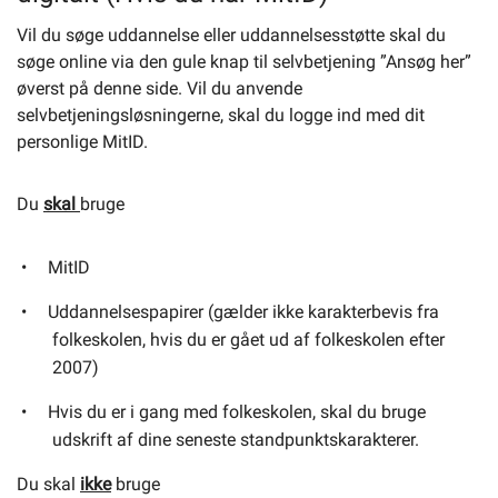
Vil du søge uddannelse eller uddannelsesstøtte skal du
søge online via den gule knap til selvbetjening ”Ansøg her”
øverst på denne side. Vil du anvende
selvbetjeningsløsningerne, skal du logge ind med dit
personlige MitID.
Du
skal
bruge
MitID
Uddannelsespapirer (gælder ikke karakterbevis fra
folkeskolen, hvis du er gået ud af folkeskolen efter
2007)
Hvis du er i gang med folkeskolen, skal du bruge
udskrift af dine seneste standpunktskarakterer.
Du skal
ikke
bruge