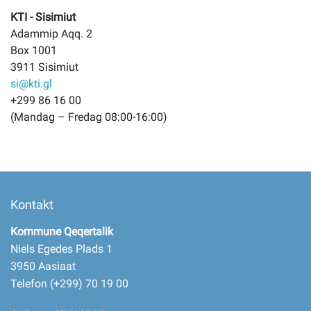
KTI - Sisimiut
Adammip Aqq. 2
Box 1001
3911 Sisimiut
si@kti.gl
+299 86 16 00
(Mandag – Fredag 08:00-16:00)
Kontakt
Kommune Qeqertalik
Niels Egedes Plads 1
3950 Aasiaat
Telefon (+299) 70 19 00