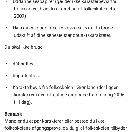
Uddannelsespapirer (gælder ikke karakterbevis fra
folkeskolen, hvis du er gået ud af folkeskolen efter
2007)
Hvis du er i gang med folkeskolen, skal du bruge
udskrift af dine seneste standpunktskarakterer.
Du skal ikke bruge
dåbsattest
bopælsattest
Karakterbevis fra folkeskolen i Grønland (der ligger
karakterer i den offentlige database fra omkring 2006
til i dag).
Bemærk
Mangler du et par karakterer, eller bestod du ikke
folkeskolens afgangsprøve, da du gik i folkeskolen, tilbyder