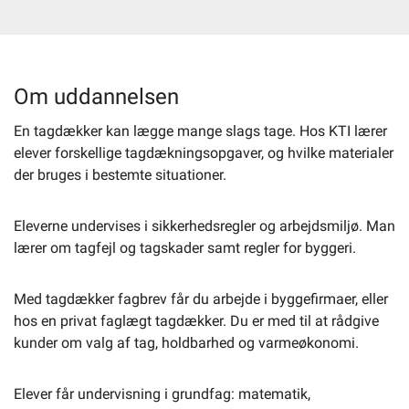
Selvbetjening
Om uddannelsen
Planportal
En tagdækker kan lægge mange slags tage. Hos KTI lærer
elever forskellige tagdækningsopgaver, og hvilke materialer
Tidsbestilling
der bruges i bestemte situationer.
Eleverne undervises i sikkerhedsregler og arbejdsmiljø. Man
lærer om tagfejl og tagskader samt regler for byggeri.
Med tagdækker fagbrev får du arbejde i byggefirmaer, eller
hos en privat faglægt tagdækker. Du er med til at rådgive
kunder om valg af tag, holdbarhed og varmeøkonomi.
Elever får undervisning i grundfag: matematik,