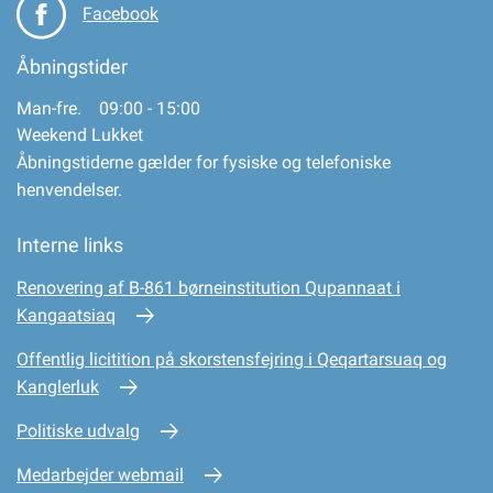
Facebook
Åbningstider
Man-fre. 09:00 - 15:00
Weekend Lukket
Åbningstiderne gælder for fysiske og telefoniske
henvendelser.
Interne links
Renovering af B-861 børneinstitution Qupannaat i
Kangaatsiaq
Offentlig licitition på skorstensfejring i Qeqartarsuaq og
Kanglerluk
Politiske udvalg
Medarbejder webmail