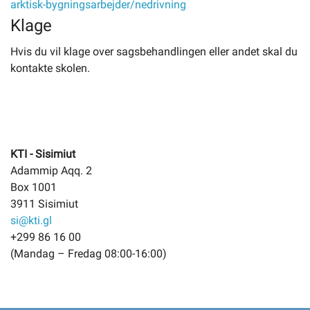
arktisk-bygningsarbejder/nedrivning
Klage
Hvis du vil klage over sagsbehandlingen eller andet skal du
kontakte skolen.
KTI - Sisimiut
Adammip Aqq. 2
Box 1001
3911 Sisimiut
si@kti.gl
+299 86 16 00
(Mandag – Fredag 08:00-16:00)