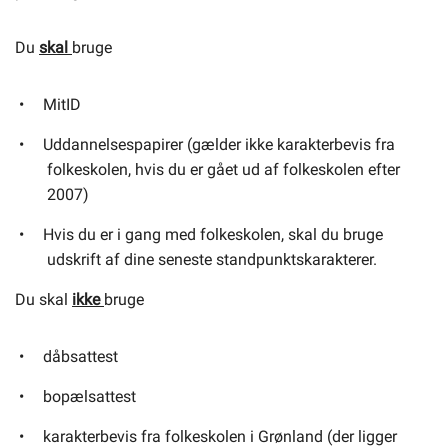
Du
skal
bruge
MitID
Uddannelsespapirer (gælder ikke karakterbevis fra
folkeskolen, hvis du er gået ud af folkeskolen efter
2007)
Hvis du er i gang med folkeskolen, skal du bruge
udskrift af dine seneste standpunktskarakterer.
Du skal
ikke
bruge
dåbsattest
bopælsattest
karakterbevis fra folkeskolen i Grønland (der ligger