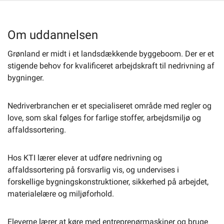
Selvbetjening
Om uddannelsen
Grønland er midt i et landsdækkende byggeboom. Der er et
Planportal
stigende behov for kvalificeret arbejdskraft til nedrivning af
bygninger.
Tidsbestilling
Nedriverbranchen er et specialiseret område med regler og
love, som skal følges for farlige stoffer, arbejdsmiljø og
affaldssortering.
Hos KTI lærer elever at udføre nedrivning og
affaldssortering på forsvarlig vis, og undervises i
forskellige bygningskonstruktioner, sikkerhed på arbejdet,
materialelære og miljøforhold.
Eleverne lærer at køre med entreprenørmaskiner og bruge