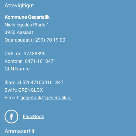
Attavigitigut
Kommune Qeqertalik
Niels Egedes Plads 1
3950 Aasiaat
Oqarasuaat (+299) 70 19 00
CVR. nr.: 37488895
Kontonr.: 6471-1618471
GLN Numre
Iban: GL5264710001618471
Swift: GRENGLGX
E-mail:
qeqertalik@qeqertalik.gl
FaceBook
Ammasarfiit