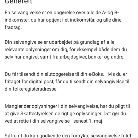
Generelt
En selvangivelse er en opgørelse over alle de A- og B-
Selvbetjening
indkomster, du har optjent i et indkomstår, og alle dine
fradrag.
Planportal
Din selvangivelse er udarbejdet på grundlag af alle
relevante oplysninger om dig, for eksempel både dem du
Tidsbestilling
selv har angivet samt fra arbejdsgiver, banker og andre.
Du får tilsendt din slutopgørelse til din e-Boks. Hvis du er
fritaget for digital post, får du tilsendt din selvangivelse til
din folkeregisteradresse.
Mangler der oplysninger i din selvangivelse, har du pligt til
at give Skattestyrelsen de rigtige oplysninger. Det gør du
ved at rette i din selvangivelse - senest 1. maj.
Såfremt du kan godkende den fortrykte selvangivelse fuldt