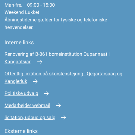
Man-fre. 09:00 - 15:00
Weekend Lukket
Åbningstiderne gælder for fysiske og telefoniske
henvendelser.
Interne links
Renovering af B-861 børneinstitution Qupannaat i
Kangaatsiaq
Offentlig licitition på skorstensfejring i Qeqartarsuaq og
Kanglerluk
Politiske udvalg
Medarbejder webmail
licitation, udbud og salg
Eksterne links