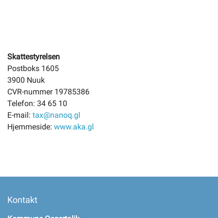
Skattestyrelsen
Postboks 1605
3900 Nuuk
CVR-nummer 19785386
Telefon: 34 65 10
E-mail:
tax@nanoq.gl
Hjemmeside:
www.aka.gl
Kontakt