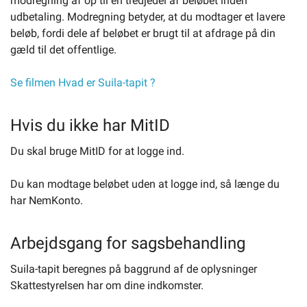
modregning af op til en tredjedel af beløbet inden
udbetaling. Modregning betyder, at du modtager et lavere
beløb, fordi dele af beløbet er brugt til at afdrage på din
gæld til det offentlige.
Se filmen Hvad er Suila-tapit ?
Hvis du ikke har MitID
Du skal bruge MitID for at logge ind.
Du kan modtage beløbet uden at logge ind, så længe du
har NemKonto.
Arbejdsgang for sagsbehandling
Suila-tapit beregnes på baggrund af de oplysninger
Skattestyrelsen har om dine indkomster.