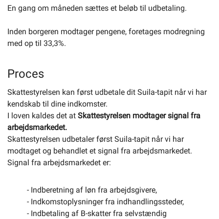
En gang om måneden sættes et beløb til udbetaling.
Inden borgeren modtager pengene, foretages modregning
med op til 33,3%.
Proces
Skattestyrelsen kan først udbetale dit Suila-tapit når vi har
kendskab til dine indkomster.
I loven kaldes det at
Skattestyrelsen modtager signal fra
arbejdsmarkedet.
Skattestyrelsen udbetaler først Suila-tapit når vi har
modtaget og behandlet et signal fra arbejdsmarkedet.
Signal fra arbejdsmarkedet er:
- Indberetning af løn fra arbejdsgivere,
- Indkomstoplysninger fra indhandlingssteder,
- Indbetaling af B-skatter fra selvstændig