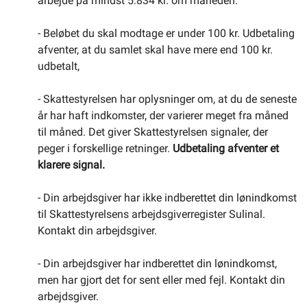
arbejde på mindst 5.834 kr. om måneden.
- Beløbet du skal modtage er under 100 kr. Udbetaling
afventer, at du samlet skal have mere end 100 kr.
udbetalt,
- Skattestyrelsen har oplysninger om, at du de seneste
år har haft indkomster, der varierer meget fra måned
til måned. Det giver Skattestyrelsen signaler, der
peger i forskellige retninger.
Udbetaling afventer et
klarere signal.
- Din arbejdsgiver har ikke indberettet din lønindkomst
til Skattestyrelsens arbejdsgiverregister Sulinal.
Kontakt din arbejdsgiver.
- Din arbejdsgiver har indberettet din lønindkomst,
men har gjort det for sent eller med fejl. Kontakt din
arbejdsgiver.