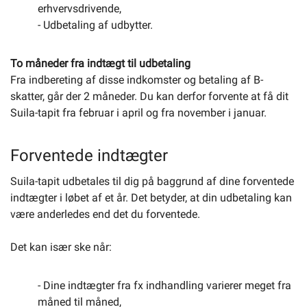
erhvervsdrivende,
- Udbetaling af udbytter.
To måneder fra indtægt til udbetaling
Fra indbereting af disse indkomster og betaling af B-
skatter, går der 2 måneder. Du kan derfor forvente at få dit
Suila-tapit fra februar i april og fra november i januar.
Forventede indtægter
Suila-tapit udbetales til dig på baggrund af dine forventede
indtægter i løbet af et år. Det betyder, at din udbetaling kan
være anderledes end det du forventede.
Det kan især ske når:
- Dine indtægter fra fx indhandling varierer meget fra
måned til måned,