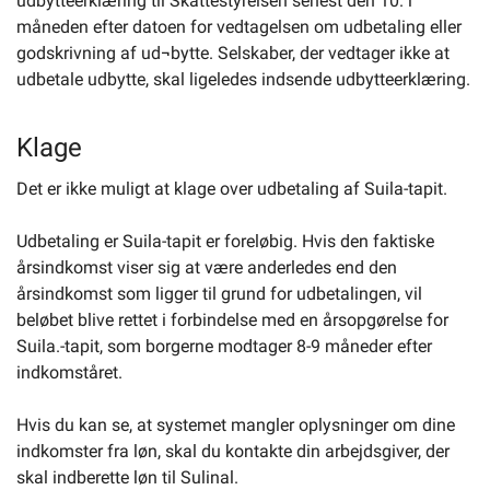
udbytteerklæring til Skattestyrelsen senest den 10. i
måneden efter datoen for vedtagelsen om udbetaling eller
godskrivning af ud¬bytte. Selskaber, der vedtager ikke at
udbetale udbytte, skal ligeledes indsende udbytteerklæring.
Klage
Det er ikke muligt at klage over udbetaling af Suila-tapit.
Udbetaling er Suila-tapit er foreløbig. Hvis den faktiske
årsindkomst viser sig at være anderledes end den
årsindkomst som ligger til grund for udbetalingen, vil
beløbet blive rettet i forbindelse med en årsopgørelse for
Suila.-tapit, som borgerne modtager 8-9 måneder efter
indkomståret.
Hvis du kan se, at systemet mangler oplysninger om dine
indkomster fra løn, skal du kontakte din arbejdsgiver, der
skal indberette løn til Sulinal.