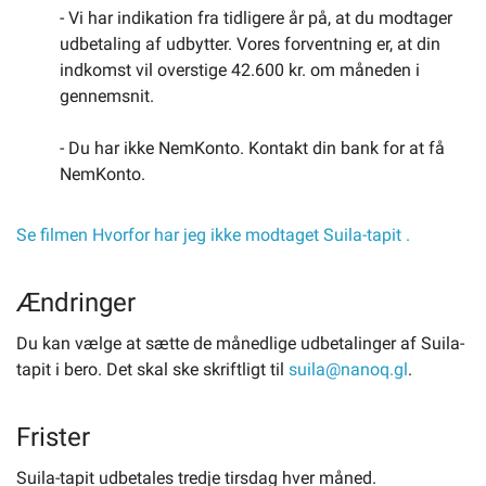
- Vi har indikation fra tidligere år på, at du modtager
udbetaling af udbytter. Vores forventning er, at din
indkomst vil overstige 42.600 kr. om måneden i
gennemsnit.
- Du har ikke NemKonto. Kontakt din bank for at få
NemKonto.
Se filmen Hvorfor har jeg ikke modtaget Suila-tapit .
Ændringer
Du kan vælge at sætte de månedlige udbetalinger af Suila-
tapit i bero. Det skal ske skriftligt til
suila@nanoq.gl
.
Frister
Suila-tapit udbetales tredje tirsdag hver måned.