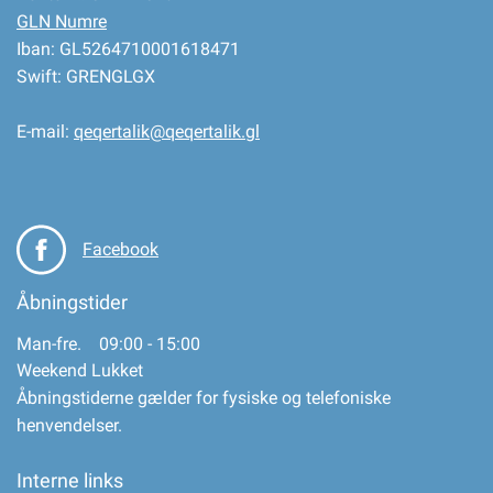
GLN Numre
Iban: GL5264710001618471
Swift: GRENGLGX
E-mail:
qeqertalik@qeqertalik.gl
Facebook
Åbningstider
Man-fre. 09:00 - 15:00
Weekend Lukket
Åbningstiderne gælder for fysiske og telefoniske
henvendelser.
Interne links