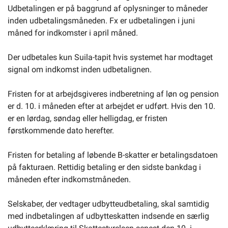
Udbetalingen er på baggrund af oplysninger to måneder
inden udbetalingsmåneden. Fx er udbetalingen i juni
måned for indkomster i april måned.
Der udbetales kun Suila-tapit hvis systemet har modtaget
signal om indkomst inden udbetalignen.
Fristen for at arbejdsgiveres indberetning af løn og pension
er d. 10. i måneden efter at arbejdet er udført. Hvis den 10.
er en lørdag, søndag eller helligdag, er fristen
førstkommende dato herefter.
Fristen for betaling af løbende B-skatter er betalingsdatoen
på fakturaen. Rettidig betaling er den sidste bankdag i
måneden efter indkomstmåneden.
Selskaber, der vedtager udbytteudbetaling, skal samtidig
med indbetalingen af udbytteskatten indsende en særlig