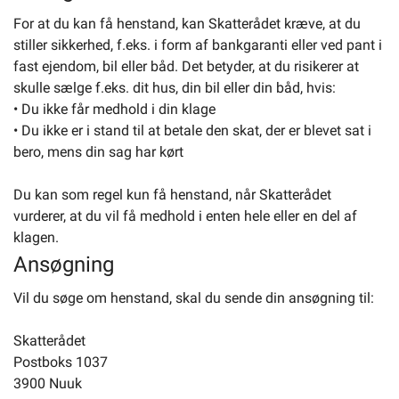
For at du kan få henstand, kan Skatterådet kræve, at du
stiller sikkerhed, f.eks. i form af bankgaranti eller ved pant i
fast ejendom, bil eller båd. Det betyder, at du risikerer at
skulle sælge f.eks. dit hus, din bil eller din båd, hvis:
• Du ikke får medhold i din klage
• Du ikke er i stand til at betale den skat, der er blevet sat i
bero, mens din sag har kørt
Du kan som regel kun få henstand, når Skatterådet
vurderer, at du vil få medhold i enten hele eller en del af
klagen.
Ansøgning
Vil du søge om henstand, skal du sende din ansøgning til:
Skatterådet
Postboks 1037
3900 Nuuk