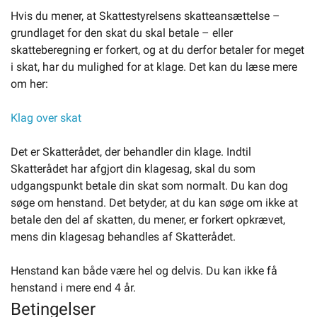
Hvis du mener, at Skattestyrelsens skatteansættelse –
grundlaget for den skat du skal betale – eller
Selvbetjening
skatteberegning er forkert, og at du derfor betaler for meget
i skat, har du mulighed for at klage. Det kan du læse mere
Planportal
om her:
Klag over skat
Tidsbestilling
Det er Skatterådet, der behandler din klage. Indtil
Skatterådet har afgjort din klagesag, skal du som
udgangspunkt betale din skat som normalt. Du kan dog
søge om henstand. Det betyder, at du kan søge om ikke at
betale den del af skatten, du mener, er forkert opkrævet,
mens din klagesag behandles af Skatterådet.
Henstand kan både være hel og delvis. Du kan ikke få
henstand i mere end 4 år.
Betingelser