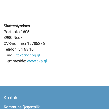
Skattestyrelsen
Postboks 1605
3900 Nuuk
CVR-nummer 19785386
Telefon: 34 65 10
E-mail:
tax@nanoq.gl
Hjemmeside:
www.aka.gl
Kontakt
Kommune Qeqertalik