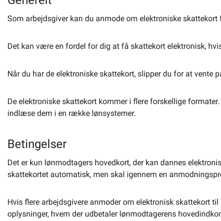
Generelt
Som arbejdsgiver kan du anmode om elektroniske skattekort fo
Selvbetjening
Det kan være en fordel for dig at få skattekort elektronisk, hvi
Planportal
Når du har de elektroniske skattekort, slipper du for at vente på
Tidsbestilling
De elektroniske skattekort kommer i flere forskellige formater.
indlæse dem i en række lønsystemer.
Betingelser
Det er kun lønmodtagers hovedkort, der kan dannes elektronisk.
skattekortet automatisk, men skal igennem en anmodningspr
Hvis flere arbejdsgivere anmoder om elektronisk skattekort til
oplysninger, hvem der udbetaler lønmodtagerens hovedindkoms