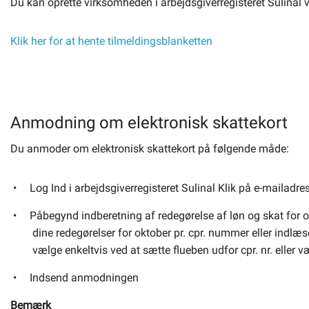
Du kan oprette virksomheden i arbejdsgiverregisteret Sulinal 
Klik her for at hente tilmeldingsblanketten
Anmodning om elektronisk skattekort
Du anmoder om elektronisk skattekort på følgende måde:
Log Ind i arbejdsgiverregisteret Sulinal Klik på e-mailadre
Påbegynd indberetning af redegørelse af løn og skat for okt
dine redegørelser for oktober pr. cpr. nummer eller indlæs
vælge enkeltvis ved at sætte flueben udfor cpr. nr. eller v
Indsend anmodningen
Bemærk