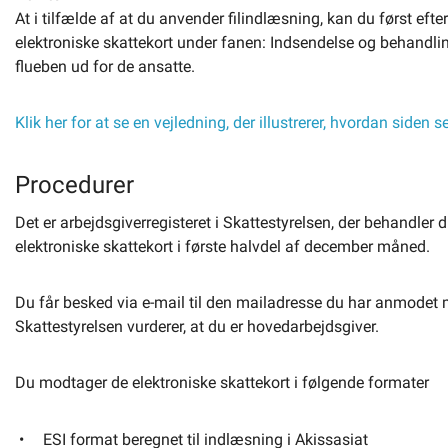
At i tilfælde af at du anvender filindlæsning, kan du først e
elektroniske skattekort under fanen: Indsendelse og behandli
flueben ud for de ansatte.
Klik her for at se en vejledning, der illustrerer, hvordan side
Procedurer
Det er arbejdsgiverregisteret i Skattestyrelsen, der behandle
elektroniske skattekort i første halvdel af december måned.
Du får besked via e-mail til den mailadresse du har anmodet m
Skattestyrelsen vurderer, at du er hovedarbejdsgiver.
Du modtager de elektroniske skattekort i følgende formater
ESI format beregnet til indlæsning i Akissasiat