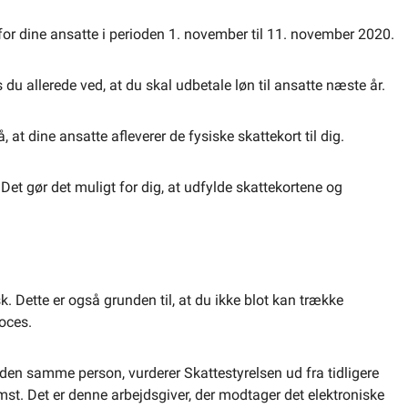
r dine ansatte i perioden 1. november til 11. november 2020.
s du allerede ved, at du skal udbetale løn til ansatte næste år.
, at dine ansatte afleverer de fysiske skattekort til dig.
 Det gør det muligt for dig, at udfylde skattekortene og
 Dette er også grunden til, at du ikke blot kan trække
oces.
 den samme person, vurderer Skattestyrelsen ud fra tidligere
t. Det er denne arbejdsgiver, der modtager det elektroniske