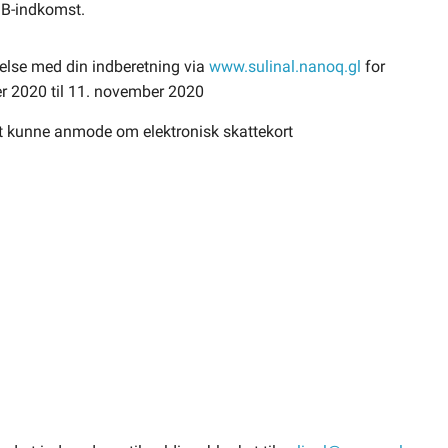
 B-indkomst.
else med din indberetning via
www.sulinal.nanoq.gl
for
er 2020 til 11. november 2020
 at kunne anmode om elektronisk skattekort