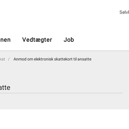
Selv
nen
Vedtægter
Job
kat
Anmod om elektronisk skattekort til ansatte
atte