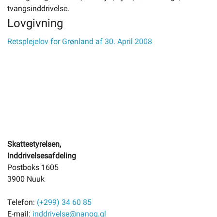
tvangsinddrivelse.
Lovgivning
Retsplejelov for Grønland af 30. April 2008
Skattestyrelsen,
Inddrivelsesafdeling
Postboks 1605
3900 Nuuk
Telefon:
(+299) 34 60 85
E-mail:
inddrivelse@nanoq.gl