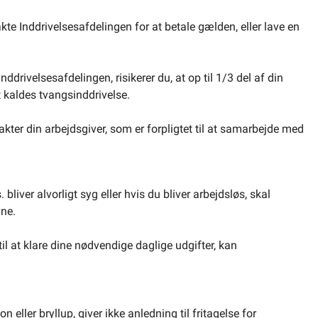
takte Inddrivelsesafdelingen for at betale gælden, eller lave en
nddrivelsesafdelingen, risikerer du, at op til 1/3 del af din
et kaldes tvangsinddrivelse.
kter din arbejdsgiver, som er forpligtet til at samarbejde med
liver alvorligt syg eller hvis du bliver arbejdsløs, skal
vne.
til at klare dine nødvendige daglige udgifter, kan
n eller bryllup, giver ikke anledning til fritagelse for