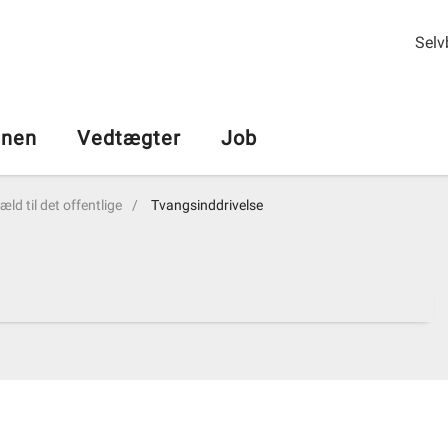
Selv
nen
Vedtægter
Job
æld til det offentlige
Tvangsinddrivelse