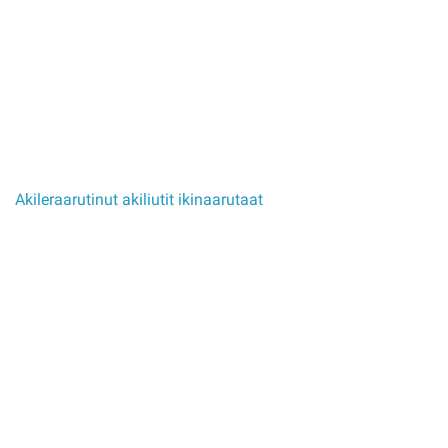
Akileraarutinut akiliutit ikinaarutaat